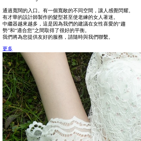
通過寬闊的入口。有一個寬敞的不同空間，讓人感覺閃耀。
有才華的設計師製作的髮型甚至使老練的女人著迷。
中繼器越來越多，這是因為我們的建議在女性喜愛的“趨
勢”和“適合您”之間取得了很好的平衡。
我們將為您提供友好的服務，請隨時與我們聯繫。
更多