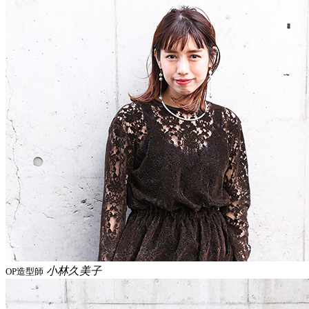
小林久美子
OP造型師