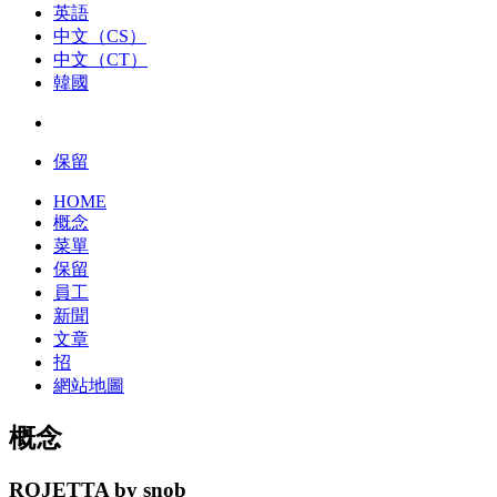
英語
中文（CS）
中文（CT）
韓國
保留
HOME
概念
菜單
保留
員工
新聞
文章
招
網站地圖
概念
ROJETTA by snob