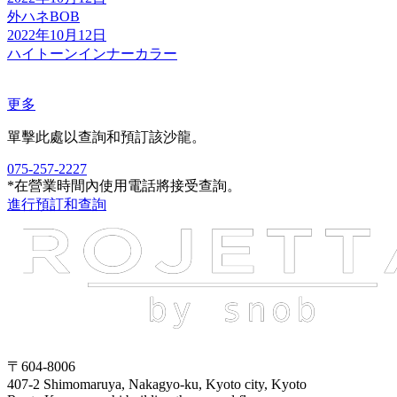
外ハネBOB
2022年10月12日
ハイトーンインナーカラー
更多
單擊此處以查詢和預訂該沙龍。
075-257-2227
*在營業時間內使用電話將接受查詢。
進行預訂和查詢
〒604-8006
407-2 Shimomaruya, Nakagyo-ku, Kyoto city, Kyoto