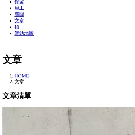
保留
員工
新聞
文章
招
網站地圖
文章
HOME
文章
文章清單