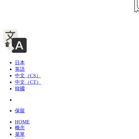
日本
英語
中文（CS）
中文（CT）
韓國
保留
HOME
概念
菜單